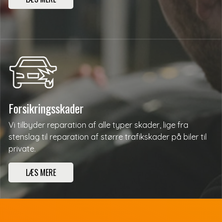
Forsikringsskader
Vi tilbyder reparation af alle typer skader, lige fra
stenslag til reparation af større trafikskader på biler til
private.
LÆS MERE