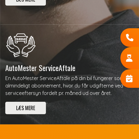
AutoMester ServiceAftale
En AutoMester ServiceAftale på din bil fungerer som et
almindeligt abonnement, hvor du får udgifterne ved
serviceeftersyn fordelt pr. måned ud over året.
LÆS MERE