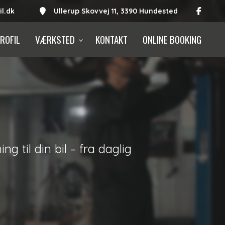
l.dk
Ullerup Skovvej 11, 3390 Hundested
ROFIL
VÆRKSTED
KONTAKT
ONLINE BOOKING
til din bil – fra daglig