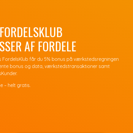
 FORDELSKLUB
SSER AF FORDELE
 FordelsKlub får du 5% bonus på værkstedsregningen
tjente bonus og data, værkstedstransaktioner samt
lsKunder.
 – helt gratis.