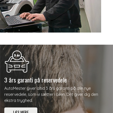
3 års garanti på reservedele
AutoMester giver altid 3 års garanti på alle nye
reservedele, som vi sætter i bilen. Det giver dig den
ekstra tryghed.
LÆS MERE