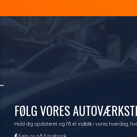
FØLG VORES AUTOVÆRKSTE
Hold dig opdateret og få et indblik i vores hverdag, hvor
Følg os på Facebook