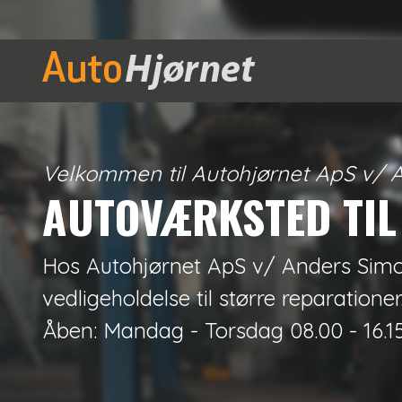
Gå
til
hovedindhold
Velkommen til Autohjørnet ApS v/ 
AUTOVÆRKSTED TIL
Hos Autohjørnet ApS v/ Anders Simons
vedligeholdelse til større reparationer
Åben:
Mandag - Torsdag 08.00 - 16.1