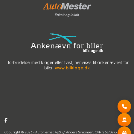
I forbindelse med klager eller tvist, henvises til ankenævnet for
biler,
www.bilklage.dk
Copyright © 2026 - Autohjørnet ApS v/ Anders Simonsen
, CVR 26670993 |