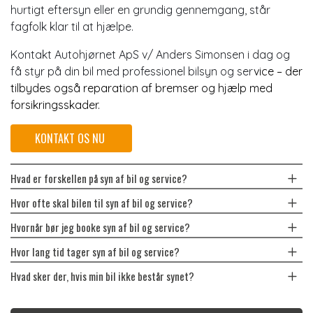
hurtigt eftersyn eller en grundig gennemgang, står
fagfolk klar til at hjælpe.
Kontakt Autohjørnet ApS v/ Anders Simonsen i dag og
få styr på din bil med professionel bilsyn og ser
vice – der
tilbydes også
reparation af bremser
og hjælp med
forsikringsskader
.
KONTAKT OS NU
Hvad er forskellen på syn af bil og service?
Hvor ofte skal bilen til syn af bil og service?
Hvornår bør jeg booke syn af bil og service?
Hvor lang tid tager syn af bil og service?
Hvad sker der, hvis min bil ikke består synet?