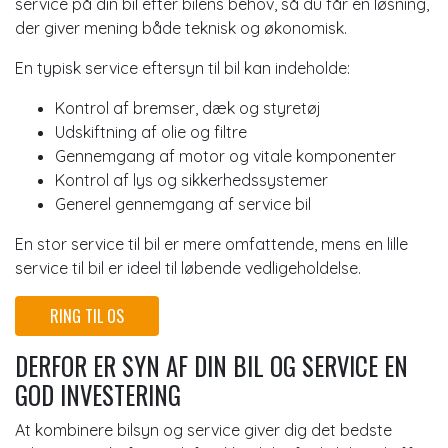
service på din bil efter bilens behov, så du får en løsning,
der giver mening både teknisk og økonomisk.
En typisk service eftersyn til bil kan indeholde:
Kontrol af bremser, dæk og styretøj
Udskiftning af olie og filtre
Gennemgang af motor og vitale komponenter
Kontrol af lys og sikkerhedssystemer
Generel gennemgang af service bil
En stor service til bil er mere omfattende, mens en lille
service til bil er ideel til løbende vedligeholdelse.
RING TIL OS
DERFOR ER SYN AF DIN BIL OG SERVICE EN
GOD INVESTERING
At kombinere bilsyn og service giver dig det bedste