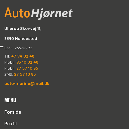
Ullerup Skovvej 11,
3390 Hundested
CVR: 26670993
Tlf:
47 94 02 48
Mobil:
93 10 02 48
Mobil:
27 57 10 85
SMS:
27 57 10 85
auto-marine@mail.dk
MENU
Forside
Profil