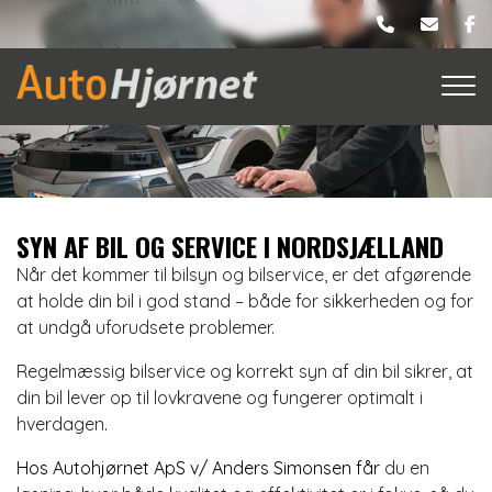
Gå
til
hovedindhold
SYN AF BIL OG SERVICE I NORDSJÆLLAND
Når det kommer til bilsyn og bilservice, er det afgørende
at holde din bil i god stand – både for sikkerheden og for
at undgå uforudsete problemer.
Regelmæssig bilservice og korrekt syn af din bil sikrer, at
din bil lever op til lovkravene og fungerer optimalt i
hverdagen
.
Hos
Autohjørnet ApS v/ Anders Simonsen
får
du en